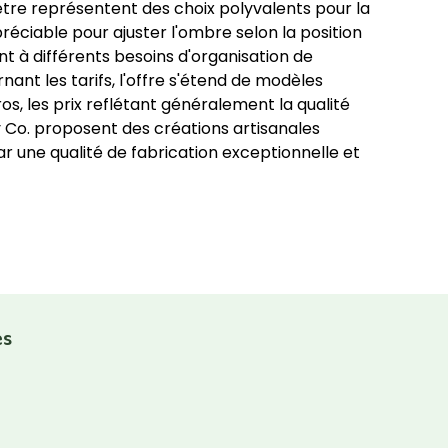
tre représentent des choix polyvalents pour la
ppréciable pour ajuster l'ombre selon la position
nt à différents besoins d'organisation de
ant les tarifs, l'offre s'étend de modèles
s, les prix reflétant généralement la qualité
 Co. proposent des créations artisanales
 une qualité de fabrication exceptionnelle et
es