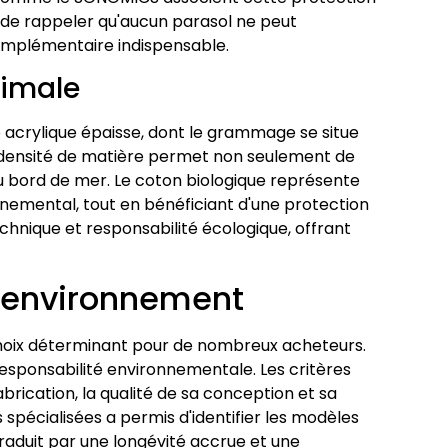
el de rappeler qu'aucun parasol ne peut
complémentaire indispensable.
timale
le acrylique épaisse, dont le grammage se situe
e densité de matière permet non seulement de
u bord de mer. Le coton biologique représente
nemental, tout en bénéficiant d'une protection
chnique et responsabilité écologique, offrant
l'environnement
choix déterminant pour de nombreux acheteurs.
sponsabilité environnementale. Les critères
brication, la qualité de sa conception et sa
pécialisées a permis d'identifier les modèles
raduit par une longévité accrue et une