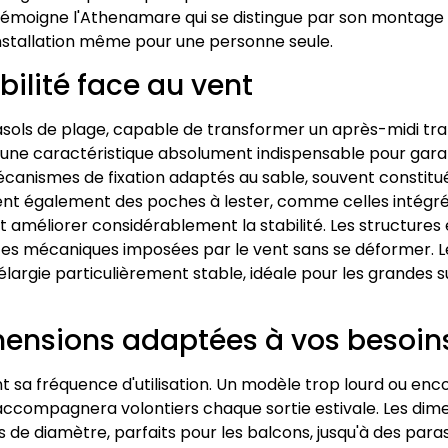
émoigne l'Athenamare qui se distingue par son montage
installation même pour une personne seule.
ilité face au vent
asols de plage, capable de transformer un après-midi tra
 caractéristique absolument indispensable pour garantir l
canismes de fixation adaptés au sable, souvent constitu
luent également des poches à lester, comme celles intégr
 améliorer considérablement la stabilité. Les structures
ntes mécaniques imposées par le vent sans se déformer. L
argie particulièrement stable, idéale pour les grandes 
imensions adaptées à vos besoin
t sa fréquence d'utilisation. Un modèle trop lourd ou en
accompagnera volontiers chaque sortie estivale. Les dim
de diamètre, parfaits pour les balcons, jusqu'à des par