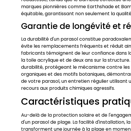
marques pionnières comme Earthshade et Bambre
équitable, garantissant non seulement la qualité
Garantie de longévité et 
La durabilité d'un parasol constitue paradoxale
évite les remplacements fréquents et réduit a
fabricants témoignent de leur confiance dans la 
la toile acrylique et de deux ans sur la struct
durabilité, protégeant le mécanisme contre les r
organiques et des motifs botaniques, démontrant
de votre parasol, un entretien régulier utilisa
recours aux produits chimiques agressifs.
Caractéristiques pratiq
Au-delà de la protection solaire et de l'engage
d'un parasol de plage. La facilité d'installation,
transforment une journée à la plage en moment