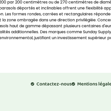
 200 par 200 centimètres ou de 270 centimètres de diamè
s parasols déportés et inclinables offrent une flexibilité a
tion. Les formes rondes, carrées et rectangulaires réponde
 la zone ombragée dans une direction privilégiée. Concern
rasols haut de gamme dépassant plusieurs centaines d'euro
nnalités additionnelles. Des marques comme Sunday Supply
ironnemental, justifiant un investissement supérieur par
Contactez-nous
Mentions légal