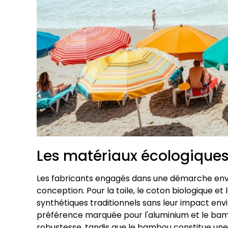
Les matériaux écologiques 
Les fabricants engagés dans une démarche envi
conception. Pour la toile, le coton biologique 
synthétiques traditionnels sans leur impact env
préférence marquée pour l'aluminium et le bamb
robustesse, tandis que le bambou constitue une