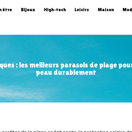
n être
Bijoux
High-tech
Loisirs
Maison
Mod
ques : les meilleurs parasols de plage po
peau durablement