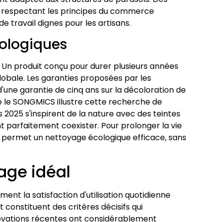
s respectant les principes du commerce
 travail dignes pour les artisans.
rologiques
. Un produit conçu pour durer plusieurs années
obale. Les garanties proposées par les
d'une garantie de cinq ans sur la décoloration de
e le SONGMICS illustre cette recherche de
 2025 s'inspirent de la nature avec des teintes
t parfaitement coexister. Pour prolonger la vie
nc permet un nettoyage écologique efficace, sans
age idéal
nt la satisfaction d'utilisation quotidienne
t constituent des critères décisifs qui
ovations récentes ont considérablement