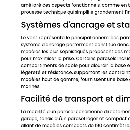
amélioré ces aspects fonctionnels, comme en t
prouesse technique qui simplifie grandement l'
Systèmes d'ancrage et stab
Le vent représente le principal ennemi des par
système d'ancrage performant constitue donc une
modèles les plus sophistiqués proposent des mé
pour maximiser la prise. Certains parasols inc
compartiments de sable pour alourdir la base et
légèreté et résistance, supportant les contrai
modèles haut de gamme, fournissent une base él
marines.
Facilité de transport et d
La mobilité d'un parasol conditionne directemen
garage, tandis qu'un parasol léger et compact 
allant de modèles compacts de 180 centimètres 