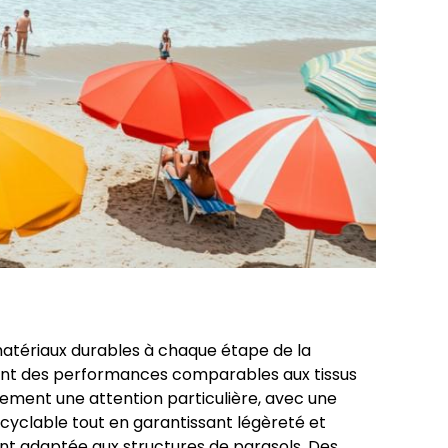
atériaux durables à chaque étape de la
ffrant des performances comparables aux tissus
lement une attention particulière, avec une
cyclable tout en garantissant légèreté et
nt adaptée aux structures de parasols. Des