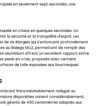
 rapide en seulement sept secondes, une
nquille en chaos en quelques secondes. Un
a sécurité et la tranquillité d'esprit. Les
és de vis élargies qui s'enfoncent profondément
ées au Balega SKLZ, permettant de remplir des
 en aluminium offrent un excellent rapport entre
es pieds en croix, proposés avec certains
surfaces de toile exposées aux bourrasques
s
combrant finira inévitablement relégué au
ensions disponibles varient considérablement,
asols géants de 450 centimètres adaptés aux