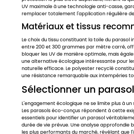
UV maximale à une technologie anti-casse, garant
remplacer totalement l'application régulière d
Matériaux et tissus reco
Le choix du tissu constituant la toile du paraso
entre 200 et 300 grammes par mètre carré, offr
bloquer les UV de manière optimale, mais égale
une alternative écologique intéressante pour l
naturelle efficace. Le polyester recyclé consti
une résistance remarquable aux intempéries tout
Sélectionner un paraso
L'engagement écologique ne se limite plus à u
Les parasols éco-conçus répondent à cette exi
essentiels pour identifier un parasol véritablem
durée de vie prévue. Une analyse approfondie b
les plus performants du marché, révélant que l'