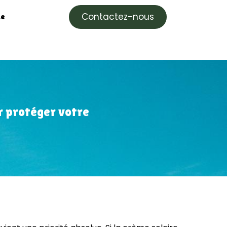
Contactez-nous
e
ur protéger votre