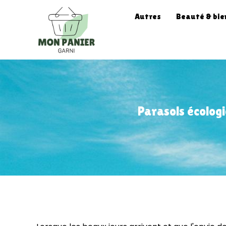
Autres
Beauté & bie
Parasols écologi